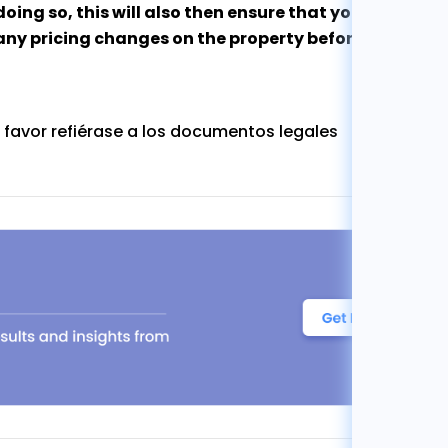
doing so, this will also then ensure that you are co
any pricing changes on the property before the aucti
 favor refiérase a los documentos legales