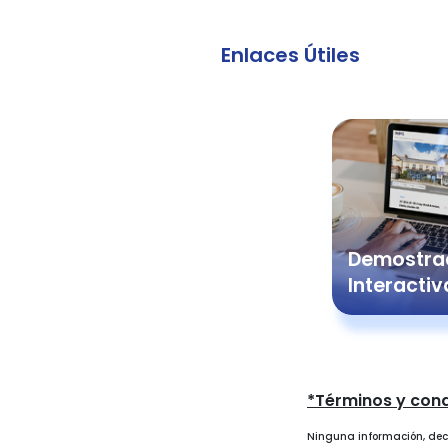
Enlaces Útiles
Demostra
Interactiv
*Términos y con
Ninguna información, dec