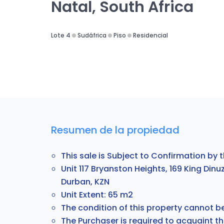
Natal, South Africa
Lote 4
Sudáfrica
Piso
Residencial
Resumen de la propiedad
This sale is Subject to Confirmation by t
Unit 117 Bryanston Heights, 169 King Dinu
Durban, KZN
Unit Extent: 65 m2
The condition of this property cannot 
The
Purchaser is required to acquaint 