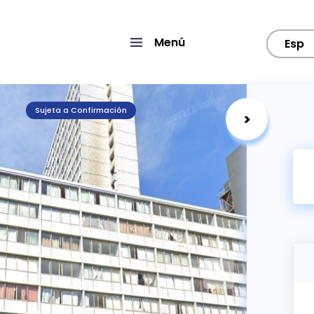
Menú
Esp
Sujeta a Confirmación