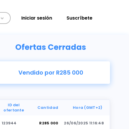
Iniciar sesión
Suscríbete
>
Ofertas Cerradas
Vendido por R285 000
ID del
Cantidad
Hora (GMT+2)
ofertante
123944
R285 000
26/06/2025 11:16:48