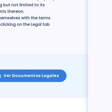
g but not limited to its
nts thereon.
themselves
with the terms
clicking on the
Legal tab
Ver Documentos Legales