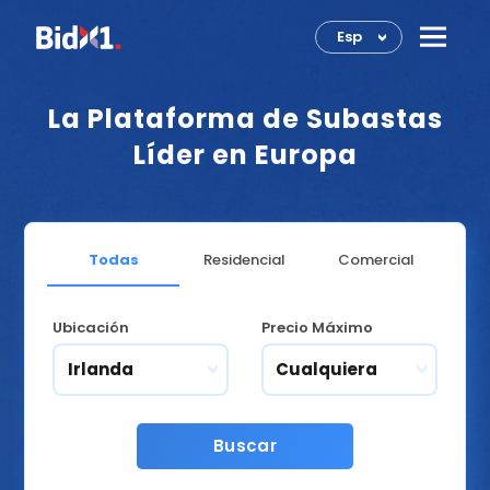
Esp
>
La Plataforma de Subastas
Líder en Europa
Todas
Residencial
Comercial
Ubicación
Precio Máximo
Irlanda
Cualquiera
Buscar