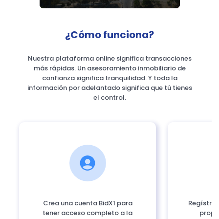
¿Cómo funciona?
Nuestra plataforma online significa transacciones
más rápidas. Un asesoramiento inmobiliario de
confianza significa tranquilidad. Y toda la
información por adelantado significa que tú tienes
el control.
Crea una cuenta BidX1 para
Regístrat
tener acceso completo a la
propi