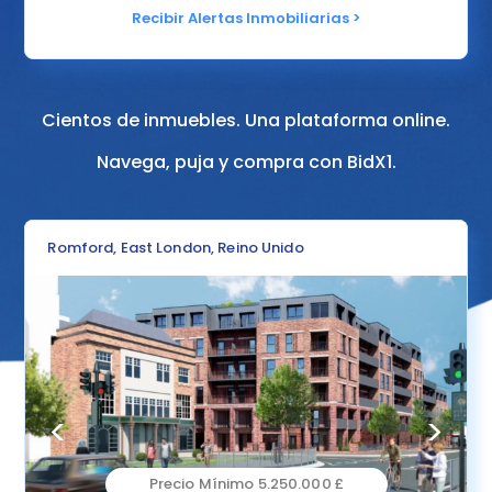
Recibir Alertas Inmobiliarias >
Cientos de inmuebles. Una plataforma online.
Navega, puja y compra con BidX1.
Romford, East London, Reino Unido
<
>
Precio Mínimo 5.250.000 £