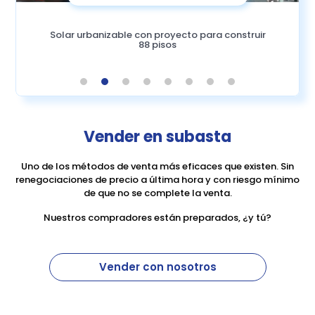
Solar urbanizable con proyecto para construir
88 pisos
1
2
3
4
5
6
7
8
Vender en subasta
Uno de los métodos de venta más eficaces que existen. Sin
renegociaciones de precio a última hora y con riesgo mínimo
de que no se complete la venta.
Nuestros compradores están preparados, ¿y tú?
Vender con nosotros