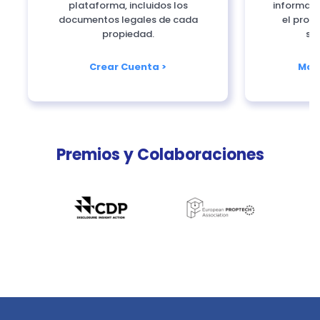
plataforma, incluidos los
informació
documentos legales de cada
el proce
propiedad.
sig
Crear Cuenta >
Más
Premios y Colaboraciones