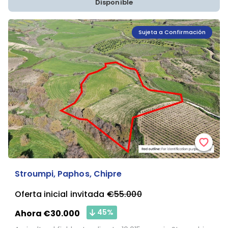
Disponible
Sujeta a Confirmación
Stroumpi, Paphos, Chipre
Oferta inicial invitada
€55.000
45%
Ahora €30.000