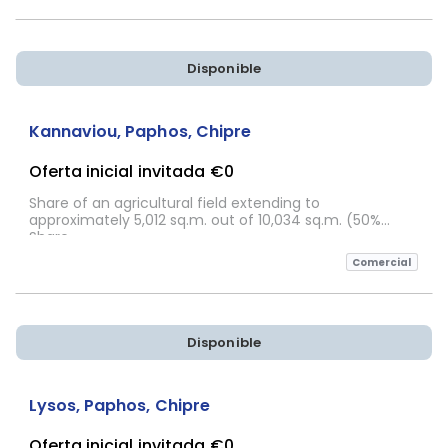
Disponible
Sujeta a Confirmación
Kannaviou, Paphos, Chipre
Oferta inicial invitada
€0
Share of an agricultural field extending to
approximately 5,012 sq.m. out of 10,034 sq.m. (50%
Share
Comercial
Disponible
Sujeta a Confirmación
Lysos, Paphos, Chipre
Oferta inicial invitada
€0