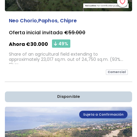
Neo Chorio,Paphos, Chipre
Oferta inicial invitada
€59.000
49%
Ahora €30.000
Share of an agricultural field extending to
approximately 23,017 sq.m. out of 24,750 sq.m. (93%
Shar
Comercial
Disponible
Sujeta a Confirmación