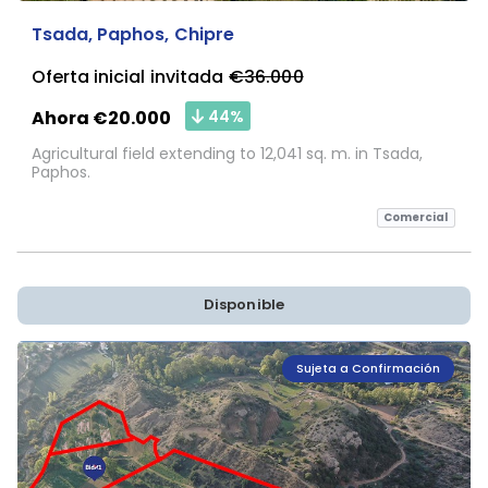
Tsada, Paphos, Chipre
Oferta inicial invitada
€36.000
44%
Ahora €20.000
Agricultural field extending to 12,041 sq. m. in Tsada,
Paphos.
Comercial
Disponible
Sujeta a Confirmación