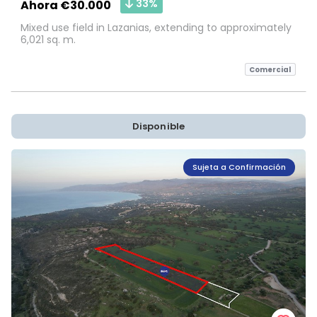
33%
Ahora €30.000
Mixed use field in Lazanias, extending to approximately
6,021 sq. m.
Comercial
Disponible
Sujeta a Confirmación