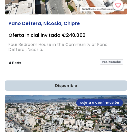
Pano Deftera, Nicosia, Chipre
Oferta inicial invitada
€240.000
Four Bedroom House in the Community of Pano
Deftera , Nicosia.
Residencial
4 Beds
Disponible
Sujeta a Confirmación