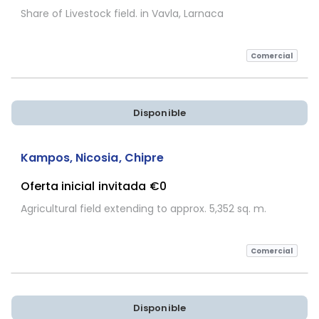
Share of Livestock field. in Vavla, Larnaca
Comercial
Disponible
Sujeta a Confirmación
Kampos, Nicosia, Chipre
Oferta inicial invitada
€0
Agricultural field extending to approx. 5,352 sq. m.
Comercial
Disponible