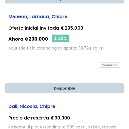
Sujeta a Confirmación
Meneou, Larnaca, Chipre
Oferta inicial invitada
€295.000
22%
Ahora €230.000
Touristic field extending to approx. 18,724 sq. m.
Comercial
Disponible
Dali, Nicosia, Chipre
Precio de reserva
€90.000
Residential plot extending to 909 sq.m., in Dali, Nicosia