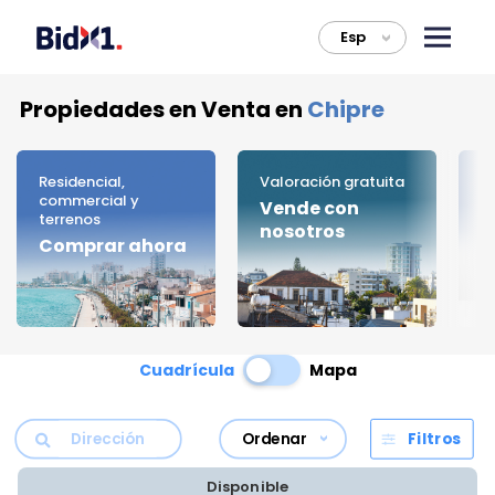
Esp
>
Propiedades en Venta en
Chipre
Residencial,
Valoración gratuita
C
commercial y
Vende con
B
terrenos
nosotros
Comprar ahora
Cuadrícula
Mapa
Ordenar
Filtros
Disponible