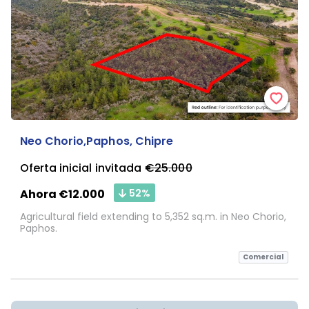
Neo Chorio,Paphos, Chipre
Oferta inicial invitada
€25.000
52%
Ahora €12.000
Agricultural field extending to 5,352 sq.m. in Neo Chorio,
Paphos.
Comercial