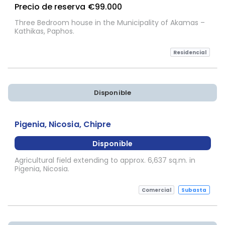
Precio de reserva
€99.000
Three Bedroom house in the Municipality of Akamas –
Kathikas, Paphos.
Residencial
Disponible
Sujeta a Confirmación
Pigenia, Nicosia, Chipre
Disponible
Agricultural field extending to approx. 6,637 sq.m. in
Pigenia, Nicosia.
Comercial
Subasta