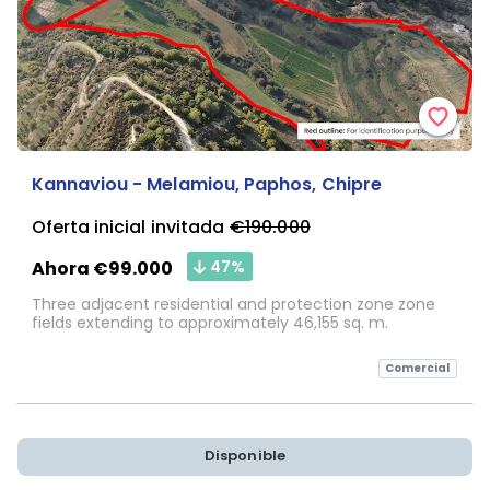
Kannaviou - Melamiou, Paphos, Chipre
Oferta inicial invitada
€190.000
47%
Ahora €99.000
Three adjacent residential and protection zone zone
fields extending to approximately 46,155 sq. m.
Comercial
Disponible