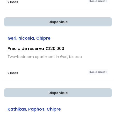
Residencial
2 Beds
Disponible
Geri, Nicosia, Chipre
Precio de reserva
€120.000
Two-bedroom apartment in Geri, Nicosia
Residencial
2 Beds
Disponible
Kathikas, Paphos, Chipre