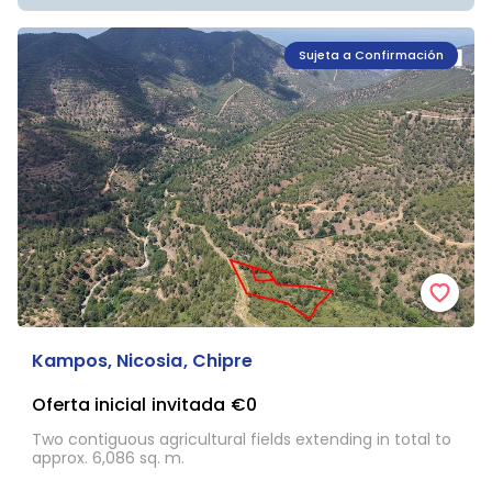
Sujeta a Confirmación
Kampos, Nicosia, Chipre
Oferta inicial invitada
€0
Two contiguous agricultural fields extending in total to
approx. 6,086 sq. m.