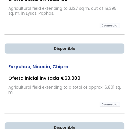
Agricultural field extending to 3,127 sq.m. out of 18,395
sq. m. in Lysos, Paphos.
Comercial
Disponible
Sujeta a Confirmación
Evrychou, Nicosia, Chipre
Oferta inicial invitada
€60.000
Agricultural field extending to a total of approx. 6,801 sq.
m.
Comercial
Disponible