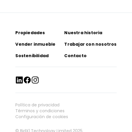
Propiedades
Nuestra historia
Vender inmueble
Trabajar con nosotros
Sostenibilidad
Contacto
Política de privacidad
Términos y condiciones
Configuración de cookies
© BidX1 Technology Limited 2025