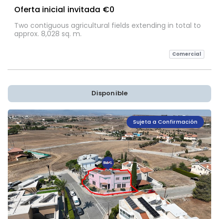
Oferta inicial invitada
€0
Two contiguous agricultural fields extending in total to
approx. 8,028 sq. m.
Comercial
Disponible
Sujeta a Confirmación