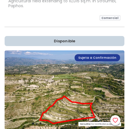
Agricultural field extending to 10,015 sq.m. in Stroumbi,
Paphos.
Comercial
Disponible
Sujeta a Confirmación