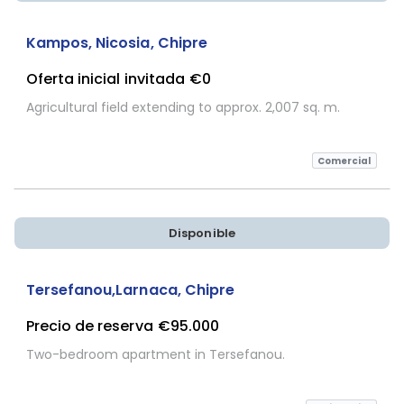
Sujeta a Confirmación
Kampos, Nicosia, Chipre
Oferta inicial invitada
€0
Agricultural field extending to approx. 2,007 sq. m.
Comercial
Disponible
Tersefanou,Larnaca, Chipre
Precio de reserva
€95.000
Two-bedroom apartment in Tersefanou.