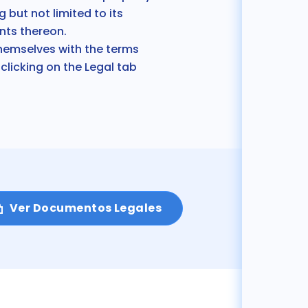
g but not limited to its
nts thereon.
themselves
with the terms
clicking on the
Legal tab
Ver Documentos Legales