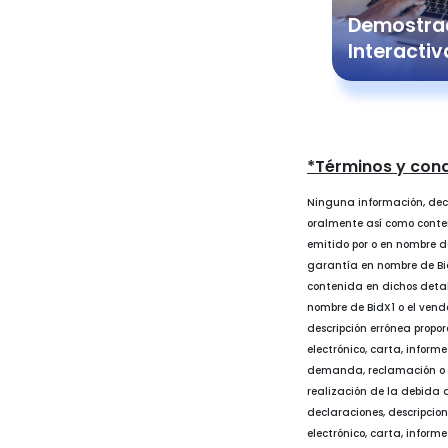
Demostra
Interactiv
*Términos y con
Ninguna información, dec
oralmente así como conteni
emitido por o en nombre d
garantía en nombre de Bid
contenida en dichos detalle
nombre de BidX1 o el vende
descripción errónea propo
electrónico, carta, inform
demanda, reclamación o c
realización de la debida 
declaraciones, descripcio
electrónico, carta, informe