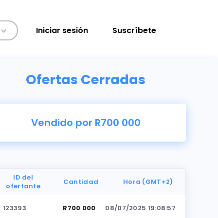
Iniciar sesión
Suscríbete
>
Ofertas Cerradas
Vendido por R700 000
ID del
Cantidad
Hora (GMT+2)
ofertante
123393
R700 000
08/07/2025 19:08:57