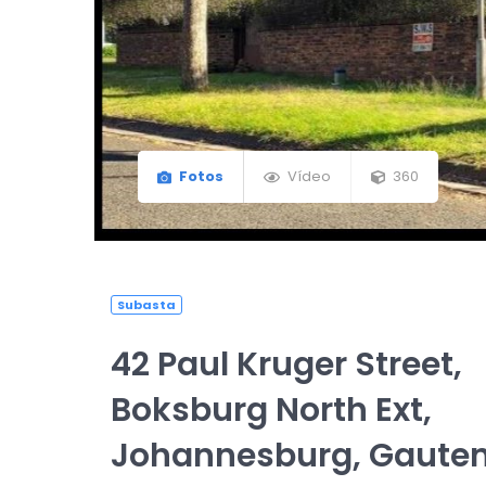
Fotos
Vídeo
360
Subasta
42 Paul Kruger Street,
Boksburg North Ext,
Johannesburg, Gauten