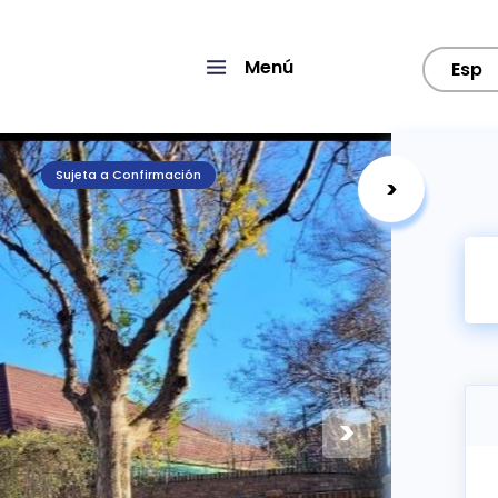
Menú
Esp
Sujeta a Confirmación