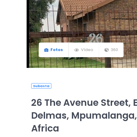
Fotos
Vídeo
360
Subasta
26 The Avenue Street, E
Delmas, Mpumalanga,
Africa