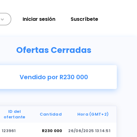
Iniciar sesión
Suscríbete
>
Ofertas Cerradas
Vendido por R230 000
ID del
Cantidad
Hora (GMT+2)
ofertante
123961
R230 000
26/06/2025 13:14:51