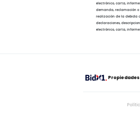
electrónico, carta, inform
demanda, reclamación o c
realización de la debida 
declaraciones, descripcio
electrónico, carta, informe
Propiedades
Políti