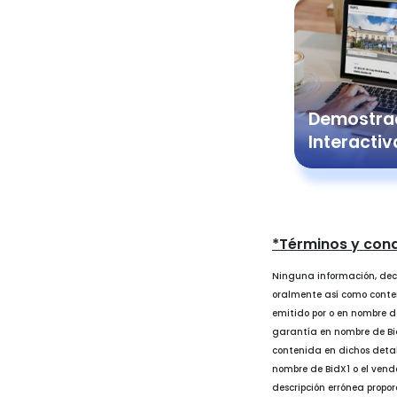
Demostra
Interactiv
*Términos y con
Ninguna información, dec
oralmente así como conteni
emitido por o en nombre d
garantía en nombre de Bid
contenida en dichos detalle
nombre de BidX1 o el vende
descripción errónea propo