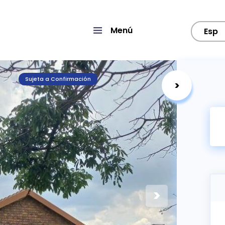
Menú
Esp
Sujeta a Confirmación