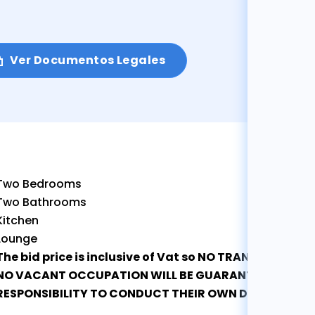
Ver Documentos Legales
Two Bedrooms
Two Bathrooms
Kitchen
Lounge
The bid price is inclusive of Vat so NO TRANSFER DUTY
NO VACANT OCCUPATION WILL BE GUARANTEED AND IT
RESPONSIBILITY TO CONDUCT THEIR OWN DUE DILLIGEN