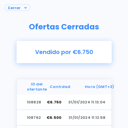
Ofertas Cerradas
Vendido por €6.750
ID del
Cantidad
Hora (GMT+3)
ofertante
108828
€6.750
31/01/2024 11:13:04
Fotos
108762
€6.500
31/01/2024 11:12:58