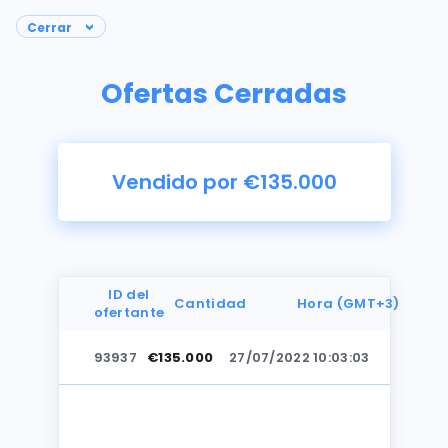
Ofertas Cerradas
Vendido por €135.000
ID del
Cantidad
Hora (GMT+3)
ofertante
93937
€135.000
27/07/2022 10:03:03
Fotos