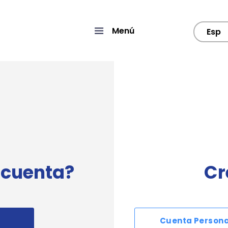
Menú
Esp
 cuenta?
Cr
Cuenta Persona