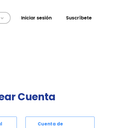
Iniciar sesión
Suscríbete
>
ear Cuenta
l
Cuenta de