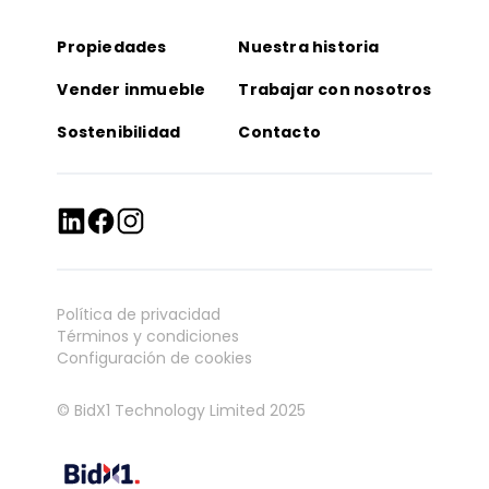
Propiedades
Nuestra historia
Vender inmueble
Trabajar con nosotros
Sostenibilidad
Contacto
Política de privacidad
Términos y condiciones
Configuración de cookies
© BidX1 Technology Limited 2025