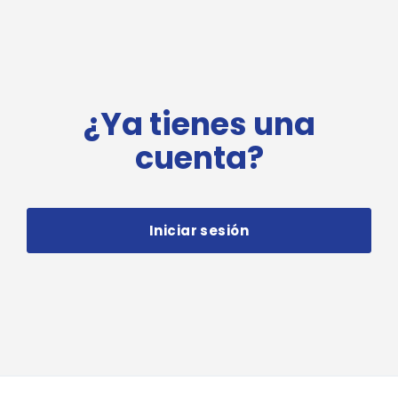
¿Ya tienes una
cuenta?
Iniciar sesión