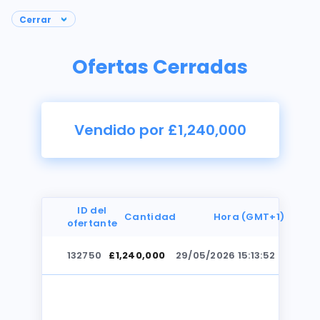
Ofertas Cerradas
Vendido por £1,240,000
ID del
Cantidad
Hora (GMT+1)
ofertante
132750
£1,240,000
29/05/2026 15:13:52
Fotos