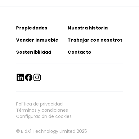
Propiedades
Nuestra historia
Vender inmueble
Trabajar con nosotros
Sostenibilidad
Contacto
Política de privacidad
Términos y condiciones
Configuración de cookies
© BidX1 Technology Limited 2025