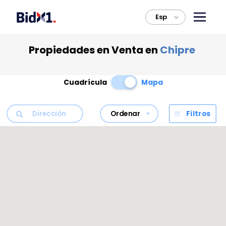
Esp
>
Propiedades en Venta en
Chipre
Cuadrícula
Mapa
Ordenar
Filtros