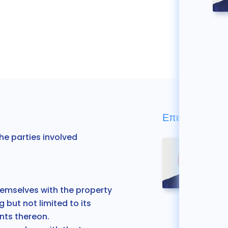
Επικοινωνήστε
the parties involved
hemselves with the property
g but not limited to its
nts thereon.