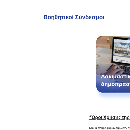
Βοηθητικοί Σύνδεσμοι
Δοκιμαστι
δημοπρασ
*Όροι Χρήσης της
Καμία πληροφορία, δήλωση, πε