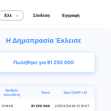
Ελλ
Σύνδεση
Εγγραφή
>
Η Δημοπρασία Έκλεισε
Πωλήθηκε για R1 250 000
Αριθμός
Ποσό
Ώρα (GMT+2)
πλειοδότη
131849
R1 250 000
23/04/2026 12:10:07