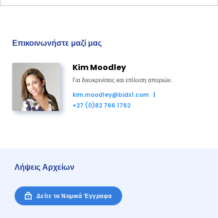
Επικοινωνήστε μαζί μας
Kim Moodley
Για διευκρινίσεις και επίλυση αποριών.
kim.moodley@bidx1.com
+27 (0)82 766 1762
Λήψεις Αρχείων
Δείτε τα Νομικά Έγγραφα