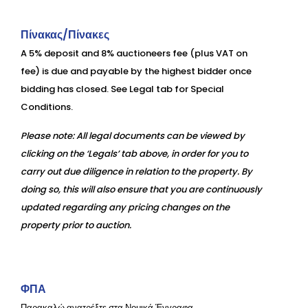
Πίνακας/Πίνακες
A 5% deposit and 8% auctioneers fee (plus VAT on
fee) is due and payable by the highest bidder once
bidding has closed. See Legal tab for Special
Conditions.
Please note: All legal documents can be viewed by
clicking on the ‘Legals’ tab above, in order for you to
carry out due diligence in relation to the property. By
doing so, this will also ensure that you are continuously
updated regarding any pricing changes on the
property prior to auction.
ΦΠΑ
Παρακαλώ ανατρέξτε στα Νομικά Έγγραφα