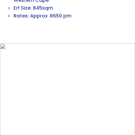
Western Cape
Erf Size: 845sqm
Rates: Approx R650 pm