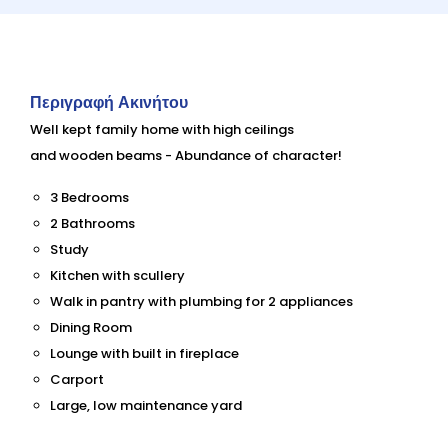
Περιγραφή Ακινήτου
Well kept family home with high ceilings
and wooden beams - Abundance of character!
3 Bedrooms
2 Bathrooms
Study
Kitchen with scullery
Walk in pantry with plumbing for 2 appliances
Dining Room
Lounge with built in fireplace
Carport
Large, low maintenance yard