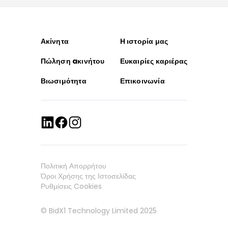
Ακίνητα
Η ιστορία μας
Πώληση aκινήτου
Ευκαιρίες καριέρας
Βιωσιμότητα
Επικοινωνία
Πολιτική Απορρήτου
Όροι Χρήσης της Ιστοσελίδας
Ρυθμίσεις Cookies
© BidX1 Technology Limited 2025