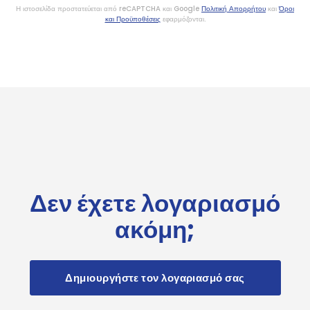
Η ιστοσελίδα προστατεύεται από reCAPTCHA και Google
Πολιτική Απορρήτου
και
Όροι
και Προϋποθέσεις
εφαρμόζονται.
Δεν έχετε λογαριασμό
ακόμη;
Δημιουργήστε τον λογαριασμό σας