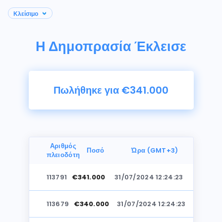
Η Δημοπρασία Έκλεισε
Πωλήθηκε για €341.000
Αριθμός
Ποσό
Ώρα (GMT+3)
πλειοδότη
113791
€341.000
31/07/2024 12:24:23
Φωτογραφίες
113679
€340.000
31/07/2024 12:24:23