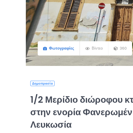
Φωτογραφίες
Βίντεο
360
Δημοπρασία
1/2 Μερίδιο διώροφου κ
στην ενορία Φανερωμέν
Λευκωσία