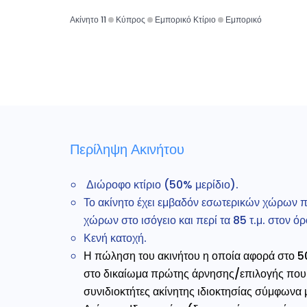
Ακίνητο 11
Κύπρος
Εμπορικό Κτίριο
Εμπορικό
Περίληψη Ακινήτου
Διώροφο κτίριο (50% μερίδιο).
Το ακίνητο έχει εμβαδόν εσωτερικών χώρων πε
χώρων στο ισόγειο και περί τα 85 τ.μ. στον ό
Κενή κατοχή.
Η πώληση του ακινήτου η οποία αφορά στο 50
στο δικαίωμα πρώτης άρνησης/επιλογής που 
συνιδιοκτήτες ακίνητης ιδιοκτησίας σύμφωνα 