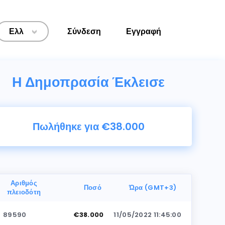
Ελλ
Σύνδεση
Εγγραφή
>
Η Δημοπρασία Έκλεισε
Πωλήθηκε για €38.000
Αριθμός
Ποσό
Ώρα (GMT+3)
πλειοδότη
89590
€38.000
11/05/2022 11:45:00