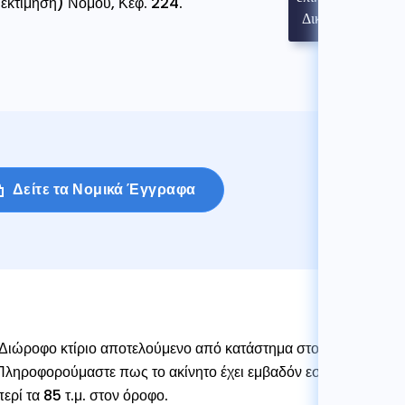
ι εκτίμηση) Νόμου, Κεφ. 224.
Δικηγόρου
Δείτε τα Νομικά Έγγραφα
Διώροφο κτίριο αποτελούμενο από κατάστημα στο ισόγειο και δ
Πληροφορούμαστε πως το ακίνητο έχει εμβαδόν εσωτερικών χώρων
περί τα 85 τ.μ. στον όροφο.