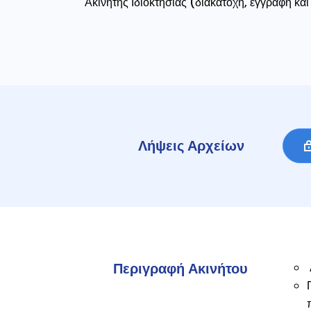
Ακίνητης Ιδιοκτησίας (διακατοχή, εγγραφή κα
Λήψεις Αρχείων
Περιγραφή Ακινήτου