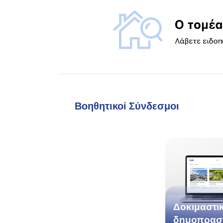
Βοηθητικοί Σύνδεσμοι
Δοκιμαστι
δημοπρασ