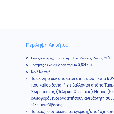
Περίληψη Ακινήτου
Γεωργικό τεμάχιο εντός της Πολεοδομικής Ζωνής “Γ3”
Το τεμάχιο έχει εμβαδόν περί τα 3,521 τ. μ.
Κενή Καταχή.
Το ακίνητο δεν υπόκειται στη μείωση κατά 5
που καθορίζονται ή επιβάλλονται από το Τμήμ
Χωρομετρίας (Τέλη και Χρεώσεις) Νόμος (Κεφ
ενδιαφερόμενοι αναζητήσουν ανεξάρτητη συμβ
τέλη μεταβίβασης.
Το τεμάχιο υπόκειται σε έγκριση/αποδοχή απ