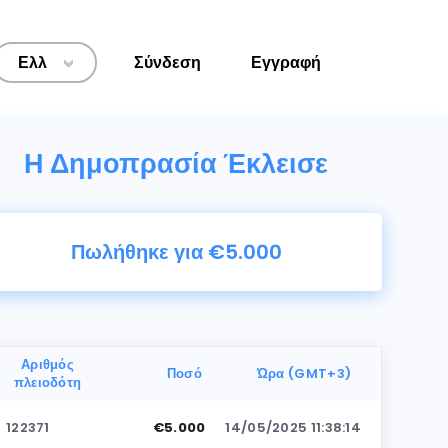
Ελλ
Σύνδεση
Εγγραφή
>
Η Δημοπρασία Έκλεισε
Πωλήθηκε για €5.000
Αριθμός
Ποσό
Ώρα (GMT+3)
πλειοδότη
122371
€5.000
14/05/2025 11:38:14