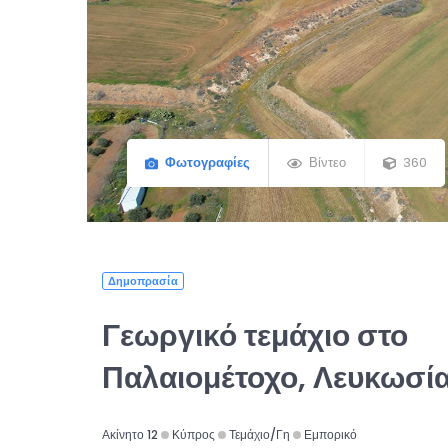
Φωτογραφίες
Βίντεο
360
Δημοπρασία
Γεωργικό τεμάχιο στο
Παλαιομέτοχο, Λευκωσί
Ακίνητο 12
Κύπρος
Τεμάχιο/Γη
Εμπορικό