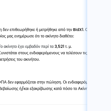
η δεν επιθεωρήθηκε ή μετρήθηκε από την BidX1.
Οι πληροφορίε
ίος μας ενημέρωσε ότι το ακίνητο διαθέτει:
Το ακίνητο έχει εμβαδόν περί τα
3,521 τ. μ.
Συνιστάται στους ενδιαφερόμενους να τελέσουν τις δικές τους έ
μετρήσεις του ακινήτου.
ΠΑ δεν εφαρμόζεται στην πώληση. Οι ενδιαφερόμενοι έχουν τη
βεβαίωσης ή/και εξακρίβωσης κατά πόσο το Ακίνητο δεν υπόκε