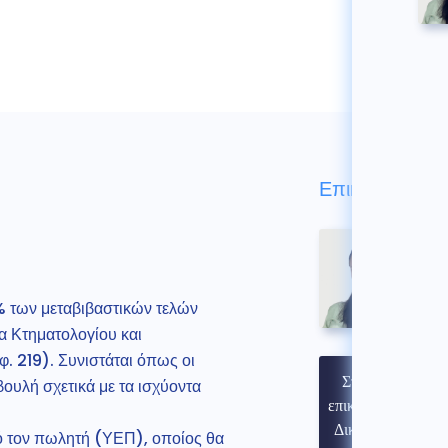
Επικοινωνήστε
0% των μεταβιβαστικών τελών
α Κτηματολογίου και
. 219). Συνιστάται όπως οι
Στοιχεία
ουλή σχετικά με τα ισχύοντα
επικοινωνίας
Δικηγόρου
ό τον πωλητή (ΥΕΠ), οποίος θα