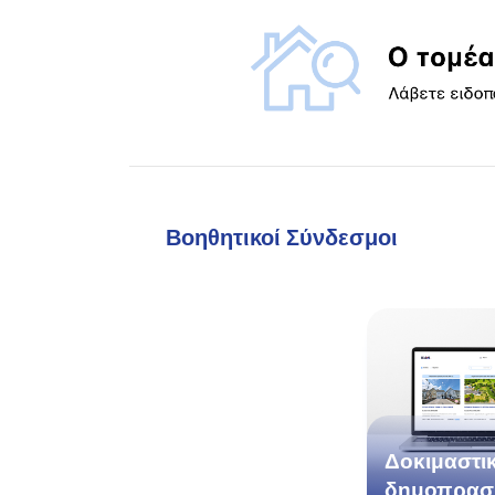
Βοηθητικοί Σύνδεσμοι
Δοκιμαστι
δημοπρασ