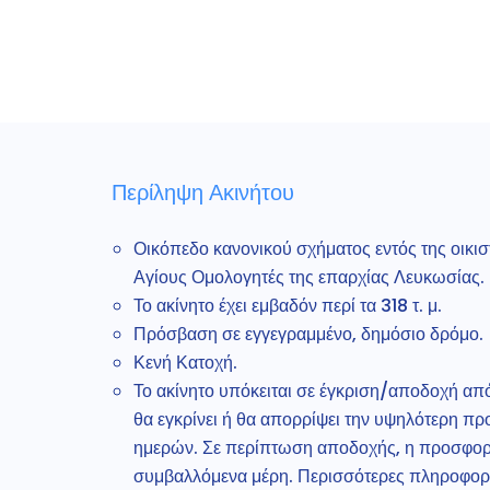
Περίληψη Ακινήτου
Οικόπεδο κανονικού σχήματος εντός της οικι
Αγίους Ομολογητές της επαρχίας Λευκωσίας.
Το ακίνητο έχει εμβαδόν περί τα 318 τ. μ.
Πρόσβαση σε εγγεγραμμένο, δημόσιο δρόμο.
Κενή Κατοχή.
Το ακίνητο υπόκειται σε έγκριση/αποδοχή α
θα εγκρίνει ή θα απορρίψει την υψηλότερη π
ημερών. Σε περίπτωση αποδοχής, η προσφορά 
συμβαλλόμενα μέρη. Περισσότερες πληροφορίε