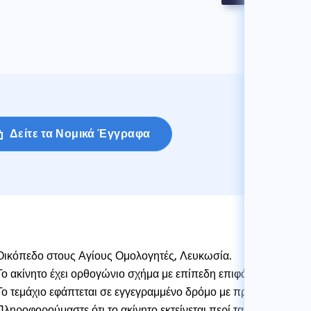
Δείτε τα Νομικά Έγγραφα
Οικόπεδο στους Αγίους Ομολογητές, Λευκωσία.
Το ακίνητο έχει ορθογώνιο σχήμα με επίπεδη επιφάνεια.
Το τεμάχιο εφάπτεται σε εγγεγραμμένο δρόμο με πρόσοψη δρόμου
Πληροφορούμαστε ότι το ακίνητο εκτείνεται περί τα 318 τ.μ.