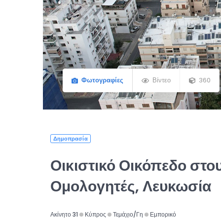
Φωτογραφίες
Βίντεο
360
Δημοπρασία
Οικιστικό Οικόπεδο στο
Ομολογητές, Λευκωσία
Ακίνητο 31
Κύπρος
Τεμάχιο/Γη
Εμπορικό