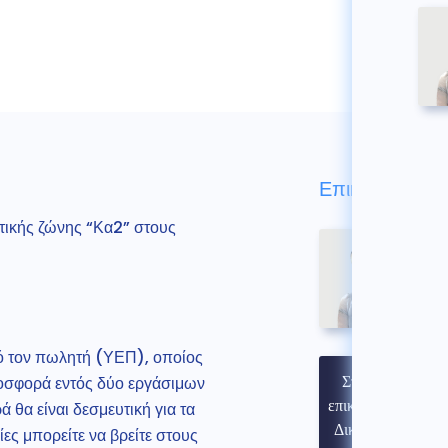
Επικοινωνήστε
στικής ζώνης “Κα2” στους
πό τον πωλητή (ΥΕΠ), οποίος
Στοιχεία
ροσφορά εντός δύο εργάσιμων
επικοινωνίας
θα είναι δεσμευτική για τα
Δικηγόρου
ς μπορείτε να βρείτε στους