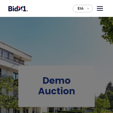
Ελλ
>