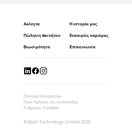
Ακίνητα
Η ιστορία μας
Πώληση aκινήτου
Ευκαιρίες καριέρας
Βιωσιμότητα
Επικοινωνία
Πολιτική Απορρήτου
Όροι Χρήσης της Ιστοσελίδας
Ρυθμίσεις Cookies
© BidX1 Technology Limited 2025