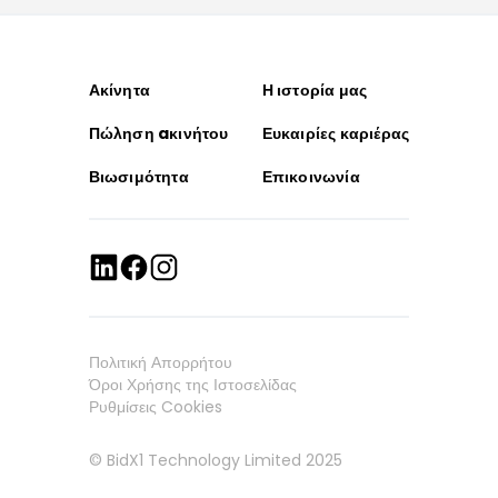
Ακίνητα
Η ιστορία μας
Πώληση aκινήτου
Ευκαιρίες καριέρας
Βιωσιμότητα
Επικοινωνία
Πολιτική Απορρήτου
Όροι Χρήσης της Ιστοσελίδας
Ρυθμίσεις Cookies
© BidX1 Technology Limited 2025