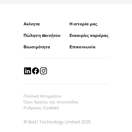
Ακίνητα
Η ιστορία μας
Πώληση aκινήτου
Ευκαιρίες καριέρας
Βιωσιμότητα
Επικοινωνία
Πολιτική Απορρήτου
Όροι Χρήσης της Ιστοσελίδας
Ρυθμίσεις Cookies
© BidX1 Technology Limited 2025