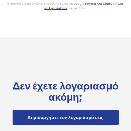
Η ιστοσελίδα προστατεύεται από reCAPTCHA και Google
Πολιτική Απορρήτου
και
Όροι
και Προϋποθέσεις
εφαρμόζονται.
Δεν έχετε λογαριασμό
ακόμη;
Δημιουργήστε τον λογαριασμό σας