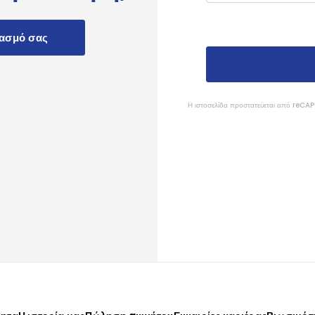
ιασμό σας
Η ιστοσελίδα προστατεύεται από reC