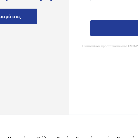
ιασμό σας
Η ιστοσελίδα προστατεύεται από reC