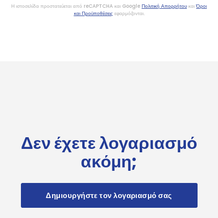
Η ιστοσελίδα προστατεύεται από reCAPTCHA και Google
Πολιτική Απορρήτου
και
Όροι
και Προϋποθέσεις
εφαρμόζονται.
Δεν έχετε λογαριασμό
ακόμη;
Δημιουργήστε τον λογαριασμό σας