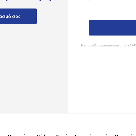
ιασμό σας
Η ιστοσελίδα προστατεύεται από reC