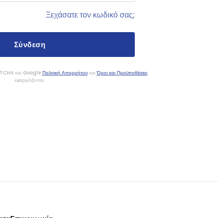
Ξεχάσατε τον κωδικό σας;
APTCHA και Google
Πολιτική Απορρήτου
και
Όροι και Προϋποθέσεις
εφαρμόζονται.