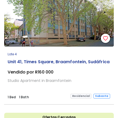
Lote 4
Unit 41, Times Square, Braamfontein, Sudáfrica
Vendido por R160 000
Studio Apartment in Braamfontein
Residencial
Subasta
1 Bed
1 Bath
Ofertas Cerradas