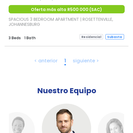
Oferta más alta R500 000 (SAC)
SPACIOUS 3 BEDROOM APARTMENT | ROSETTENVILLE,
JOHANNESBURG
Residencial
Subasta
3 Beds
1 Bath
< anterior
1
siguiente >
Nuestro Equipo