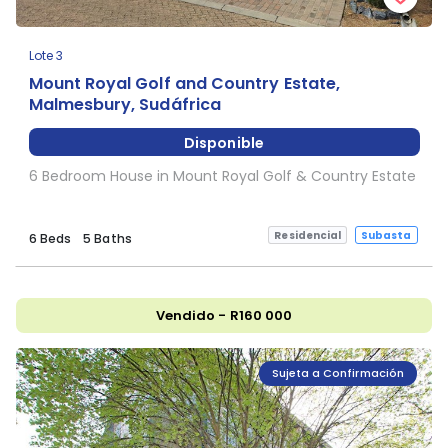
Lote 3
Mount Royal Golf and Country Estate,
Malmesbury, Sudáfrica
Disponible
6 Bedroom House in Mount Royal Golf & Country Estate
Residencial
Subasta
6 Beds
5 Baths
Vendido - R160 000
Sujeta a Confirmación