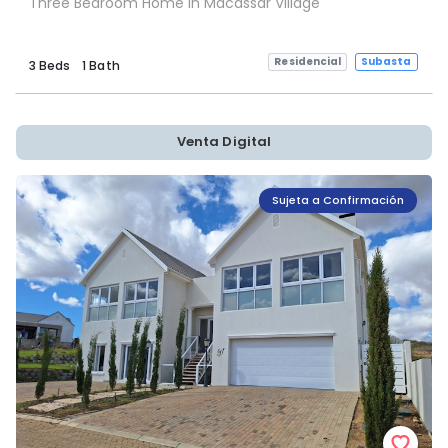
Three Bedroom Home in Macassar Village
Residencial
Subasta
3 Beds
1 Bath
Venta Digital
Sujeta a Confirmación