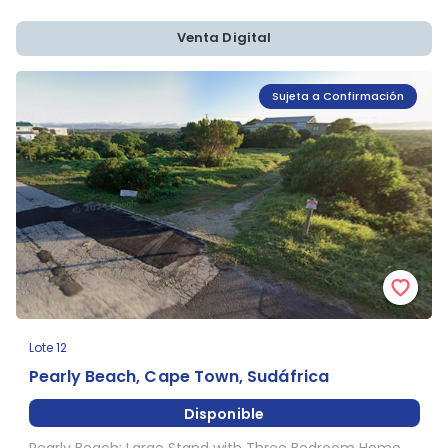
Venta Digital
Sujeta a Confirmación
Lote 12
Pearly Beach, Cape Town, Sudáfrica
Disponible
Pearly Beach: Large Stand with Three Bedroom Home