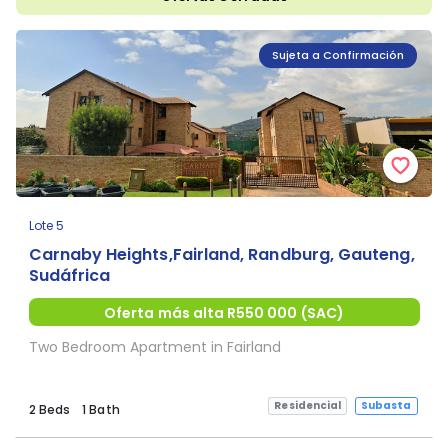
Sujeta a Confirmación
Lote 5
Carnaby Heights,Fairland, Randburg, Gauteng,
Sudáfrica
Oferta más alta R550 000 (SAC)
Two Bedroom Apartment in Fairland
Residencial
Subasta
2 Beds
1 Bath