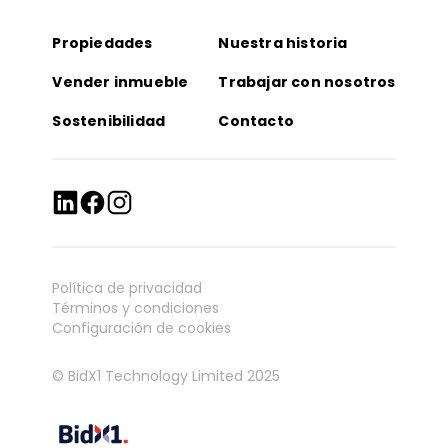
Propiedades
Nuestra historia
Vender inmueble
Trabajar con nosotros
Sostenibilidad
Contacto
Política de privacidad
Términos y condiciones
Configuración de cookies
© BidX1 Technology Limited 2025