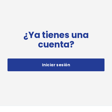
¿Ya tienes una
cuenta?
Iniciar sesión