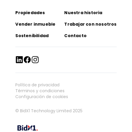
Propiedades
Nuestra historia
Vender inmueble
Trabajar con nosotros
Sostenibilidad
Contacto
Política de privacidad
Términos y condiciones
Configuración de cookies
© BidX1 Technology Limited 2025