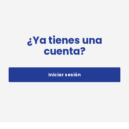
¿Ya tienes una
cuenta?
Iniciar sesión