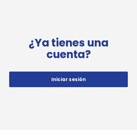
¿Ya tienes una
cuenta?
Iniciar sesión