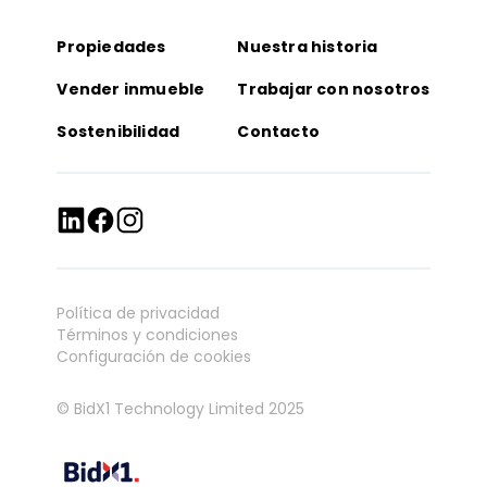
Propiedades
Nuestra historia
Vender inmueble
Trabajar con nosotros
Sostenibilidad
Contacto
Política de privacidad
Términos y condiciones
Configuración de cookies
© BidX1 Technology Limited 2025