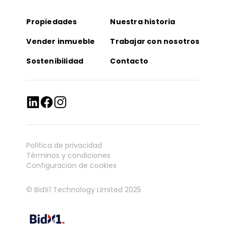
Propiedades
Nuestra historia
Vender inmueble
Trabajar con nosotros
Sostenibilidad
Contacto
Política de privacidad
Términos y condiciones
Configuración de cookies
© BidX1 Technology Limited 2025