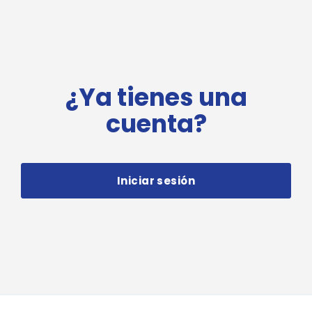
¿Ya tienes una
cuenta?
Iniciar sesión