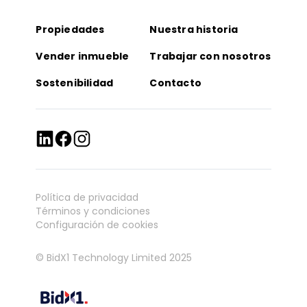
Propiedades
Nuestra historia
Vender inmueble
Trabajar con nosotros
Sostenibilidad
Contacto
Política de privacidad
Términos y condiciones
Configuración de cookies
© BidX1 Technology Limited 2025