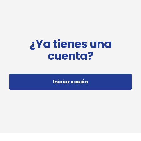
¿Ya tienes una
cuenta?
Iniciar sesión