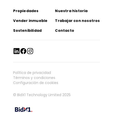
Propiedades
Nuestra historia
Vender inmueble
Trabajar con nosotros
Sostenibilidad
Contacto
Política de privacidad
Términos y condiciones
Configuración de cookies
© BidX1 Technology Limited 2025