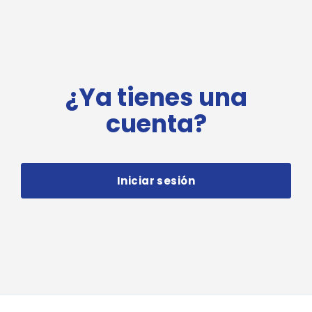
¿Ya tienes una
cuenta?
Iniciar sesión