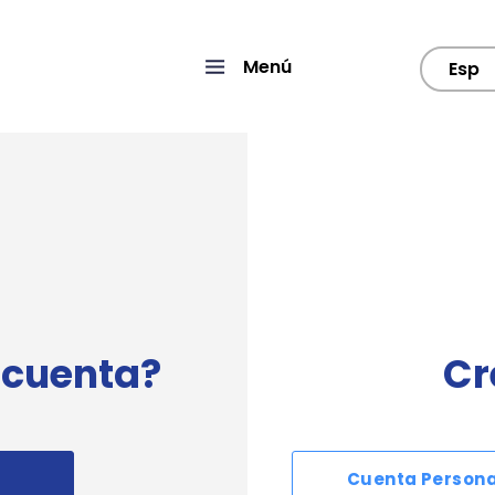
Menú
Esp
 cuenta?
Cr
Cuenta Persona