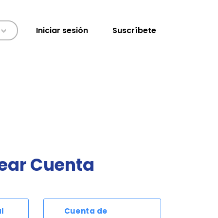
Iniciar sesión
Suscríbete
>
ear Cuenta
l
Cuenta de