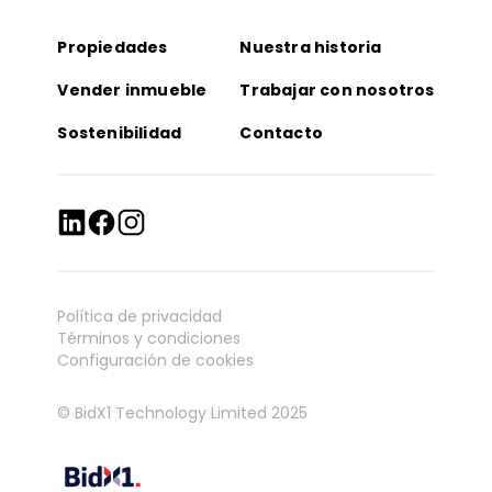
Propiedades
Nuestra historia
Vender inmueble
Trabajar con nosotros
Sostenibilidad
Contacto
Política de privacidad
Términos y condiciones
Configuración de cookies
© BidX1 Technology Limited 2025