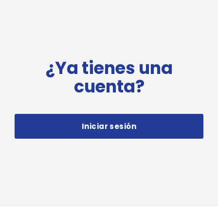
¿Ya tienes una
cuenta?
Iniciar sesión