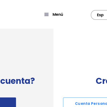
Menú
Esp
 cuenta?
Cr
Cuenta Persona