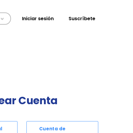
Iniciar sesión
Suscríbete
>
ear Cuenta
l
Cuenta de