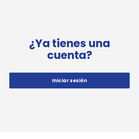
¿Ya tienes una
cuenta?
Iniciar sesión