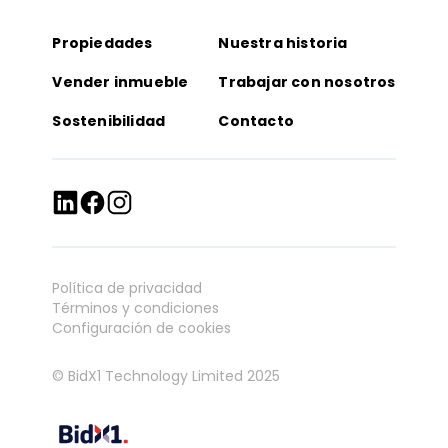
Propiedades
Nuestra historia
Vender inmueble
Trabajar con nosotros
Sostenibilidad
Contacto
Política de privacidad
Términos y condiciones
Configuración de cookies
© BidX1 Technology Limited 2025