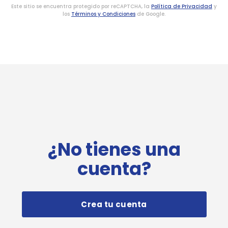
Este sitio se encuentra protegido por reCAPTCHA, la
Política de Privacidad
y
los
Términos y Condiciones
de Google.
¿No tienes una
cuenta?
Crea tu cuenta