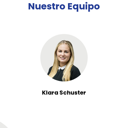
Nuestro Equipo
Klara Schuster
Divisional Director - Head of Corporate Clients