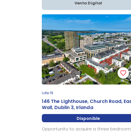
Venta Digital
Lote 19
146 The Lighthouse, Church Road, Ea
Wall, Dublin 3, Irlanda
Disponible
Opportunity to acquire a three bedroom