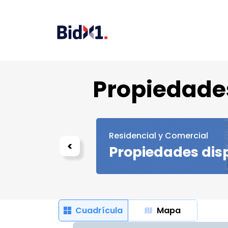
Propiedade
Residencial y Comercial
<
e puja
Propiedades dis
Cuadrícula
Mapa