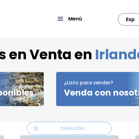
Menú
Esp
s en Venta en
Irland
¿Listo para vender?
ponibles
Venda con nosot