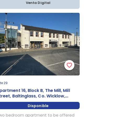
Venta Digital
te 29
partment 16, Block B, The Mill, Mill
treet, Baltinglass, Co. Wicklow,
rlanda
Disponible
wo bedroom apartment to be offered