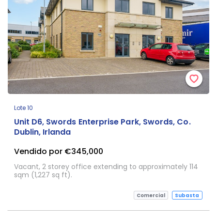
Lote 10
Unit D6, Swords Enterprise Park, Swords, Co.
Dublin, Irlanda
Vendido por €345,000
Vacant, 2 storey office extending to approximately 114
sqm (1,227 sq ft).
Comercial
Subasta