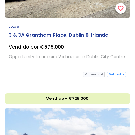
Lote 5
3 & 3A Grantham Place, Dublin 8, Irlanda
Vendido por €575,000
Opportunity to acquire 2 x houses in Dublin City Centre.
Comercial
Subasta
Vendido - €725,000