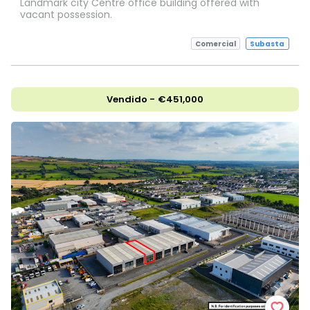
Landmark city Centre office building offered with
vacant possession.
Comercial
Subasta
Vendido - €451,000