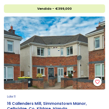
Vendido - €399,000
Lote 11
16 Callenders Mill, Simmonstown Manor,
Celbridge, Co. Kildare, Irlanda