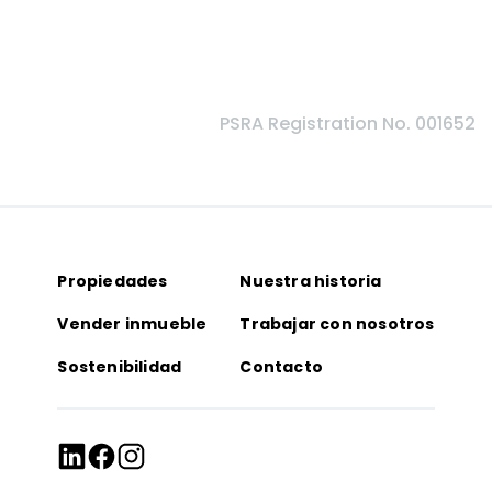
PSRA Registration No. 001652
Propiedades
Nuestra historia
Vender inmueble
Trabajar con nosotros
Sostenibilidad
Contacto