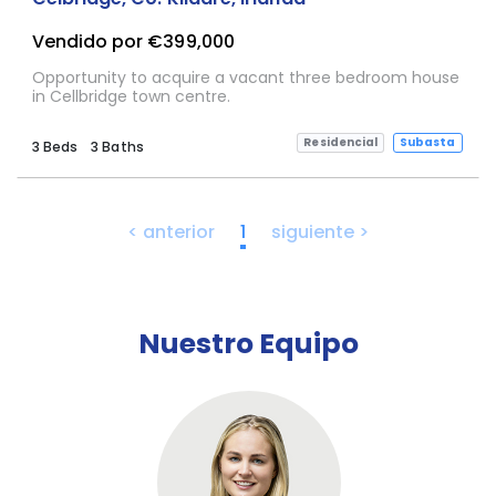
Vendido por €399,000
Opportunity to acquire a vacant three bedroom house
in Cellbridge town centre.
Residencial
Subasta
3 Beds
3 Baths
< anterior
1
siguiente >
Nuestro Equipo