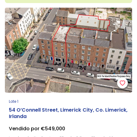
Lote 1
54 O’Connell Street, Limerick City, Co. Limerick,
Irlanda
Vendido por €549,000