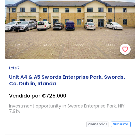
Lote 7
Unit A4 & A5 Swords Enterprise Park, Swords,
Co. Dublin, Irlanda
Vendido por €725,000
Investment opportunity in Swords Enterprise Park. NIY
7.91%
Comercial
Subasta