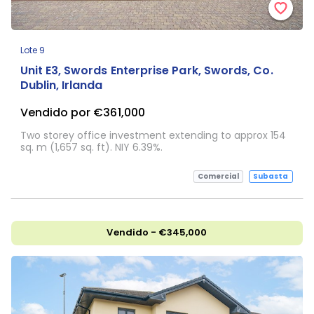
Lote 9
Unit E3, Swords Enterprise Park, Swords, Co.
Dublin, Irlanda
Vendido por €361,000
Two storey office investment extending to approx 154
sq. m (1,657 sq. ft). NIY 6.39%.
Comercial
Subasta
Vendido - €345,000