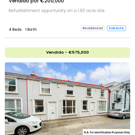
Vendido por €200,000
Refurbishment opportunity on a 1.92 acre site.
Residencial
Subasta
4 Beds
1 Bath
Vendido - €575,000