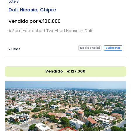
Lote 8
Dali, Nicosia, Chipre
Vendido por €100.000
A Semi-detached Two-bed House in Dali
Residencial
Subasta
2 Beds
Vendido - €127.000