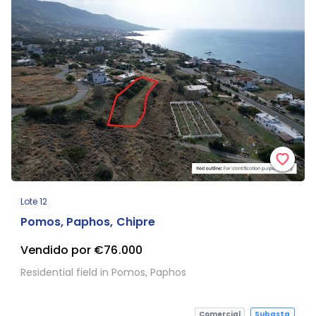
Lote 12
Pomos, Paphos, Chipre
Vendido por €76.000
Residential field in Pomos, Paphos
Comercial
Subasta