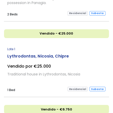
possession in Panagia.
Residencial
Subasta
2 Beds
Vendido - €25.000
Lote 1
Lythrodontas, Nicosia, Chipre
Vendido por €25.000
Traditional house in Lythrodontas, Nicosia
Residencial
Subasta
1 Bed
Vendido - €6.750