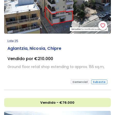
Lote 25
Aglantzia, Nicosia, Chipre
Vendido por €210.000
Ground floor retail shop extending to approx. 155 sq.m,
Comercial
Subasta
Vendido - €76.000