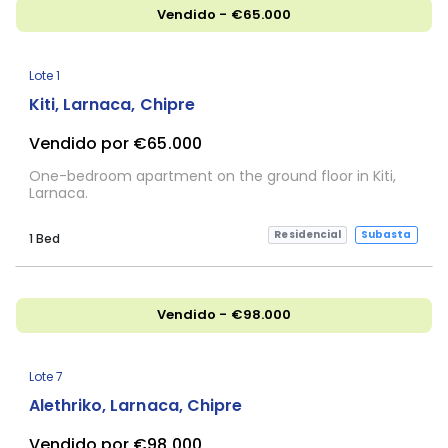
Vendido - €65.000
Lote 1
Kiti, Larnaca, Chipre
Vendido por €65.000
One-bedroom apartment on the ground floor in Kiti,
Larnaca.
Residencial
Subasta
1 Bed
Vendido - €98.000
Lote 7
Alethriko, Larnaca, Chipre
Vendido por €98.000