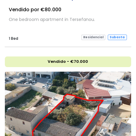
Vendido por €80.000
One bedroom apartment in Tersefanou.
Residencial
Subasta
1 Bed
Vendido - €70.000