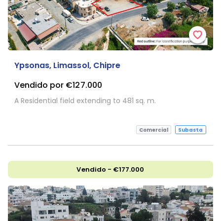
Ypsonas, Limassol, Chipre
Vendido por €127.000
A Residential field extending to 481 sq. m.
Comercial
Subasta
Vendido - €177.000