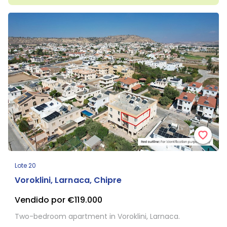
Lote 20
Voroklini, Larnaca, Chipre
Vendido por €119.000
Two-bedroom apartment in Voroklini, Larnaca.