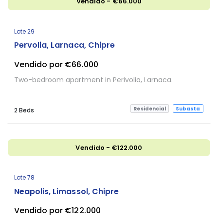
Vendido - €66.000
Lote 29
Pervolia, Larnaca, Chipre
Vendido por €66.000
Two-bedroom apartment in Perivolia, Larnaca.
Residencial
Subasta
2 Beds
Vendido - €122.000
Sujeta a Confirmación
Lote 78
Neapolis, Limassol, Chipre
Vendido por €122.000