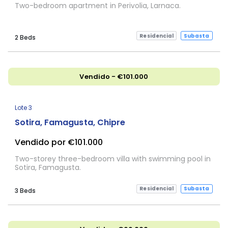
Two-bedroom apartment in Perivolia, Larnaca.
Residencial
Subasta
2 Beds
Vendido - €101.000
Lote 3
Sotira, Famagusta, Chipre
Vendido por €101.000
Two-storey three-bedroom villa with swimming pool in
Sotira, Famagusta.
Residencial
Subasta
3 Beds