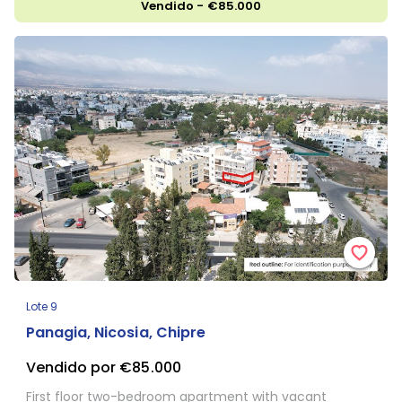
Vendido - €85.000
Lote 9
Panagia, Nicosia, Chipre
Vendido por €85.000
First floor two-bedroom apartment with vacant