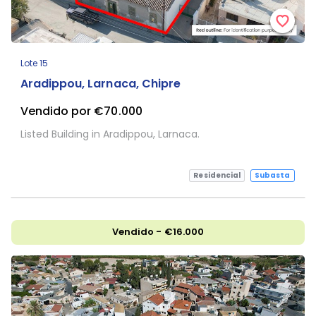
Lote 15
Aradippou, Larnaca, Chipre
Vendido por €70.000
Listed Building in Aradippou, Larnaca.
Residencial
Subasta
Vendido - €16.000