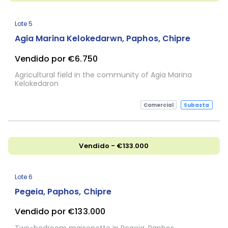
Lote 5
Agia Marina Kelokedarwn, Paphos, Chipre
Vendido por €6.750
Agricultural field in the community of Agia Marina
Kelokedaron
Comercial
Subasta
Vendido - €133.000
Lote 6
Pegeia, Paphos, Chipre
Vendido por €133.000
Two-bedroom maisonette in Pegeia, Paphos.