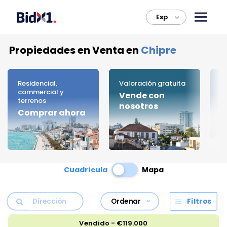
Esp
>
Propiedades en Venta en
Chipre
Residencial,
Valoración gratuita
C
commercial y
Vende con
B
terrenos
nosotros
Comprar ahora
Cuadrícula
Mapa
Ordenar
Filtros
Vendido - €119.000