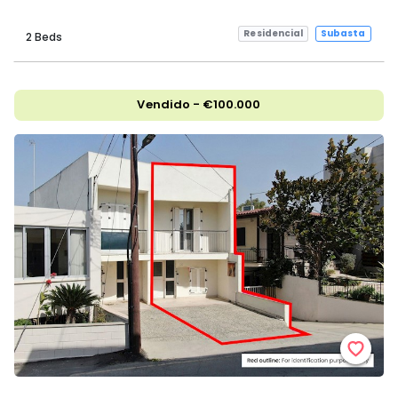
Residencial
Subasta
2 Beds
Vendido - €100.000