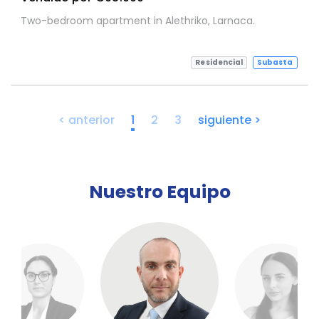
Two-bedroom apartment in Alethriko, Larnaca.
Residencial
Subasta
< anterior
1
2
3
siguiente >
Nuestro Equipo