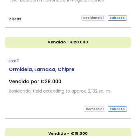
Residencial
Subasta
2 Beds
Vendido - €28.000
Lote 11
Ormideia, Larnaca, Chipre
Vendido por €28.000
Residential field extending to approx. 2,132 sq. m.
Comercial
Subasta
Vendido - €18.000