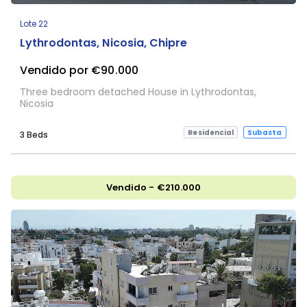
Lote 22
Lythrodontas, Nicosia, Chipre
Vendido por €90.000
Three bedroom detached House in Lythrodontas,
Nicosia
Residencial
Subasta
3 Beds
Vendido - €210.000