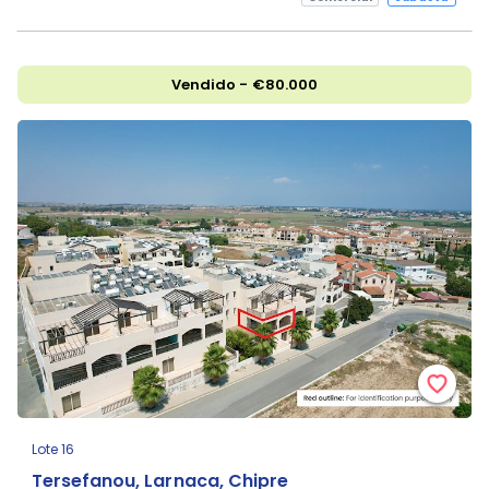
Vendido - €80.000
Lote 16
Tersefanou, Larnaca, Chipre