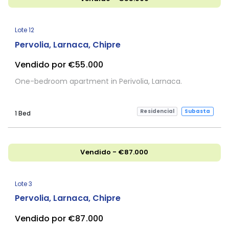
Lote 12
Pervolia, Larnaca, Chipre
Vendido por €55.000
One-bedroom apartment in Perivolia, Larnaca.
Residencial
Subasta
1 Bed
Vendido - €87.000
Lote 3
Pervolia, Larnaca, Chipre
Vendido por €87.000