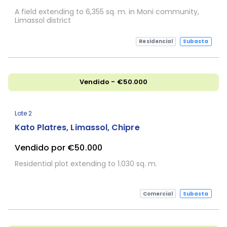
A field extending to 6,355 sq. m. in Moni community,
Limassol district
Residencial
Subasta
Vendido - €50.000
Lote 2
Kato Platres, Limassol, Chipre
Vendido por €50.000
Residential plot extending to 1.030 sq. m.
Comercial
Subasta