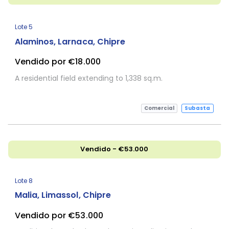
Lote 5
Alaminos, Larnaca, Chipre
Vendido por €18.000
A residential field extending to 1,338 sq.m.
Comercial
Subasta
Vendido - €53.000
Lote 8
Malia, Limassol, Chipre
Vendido por €53.000