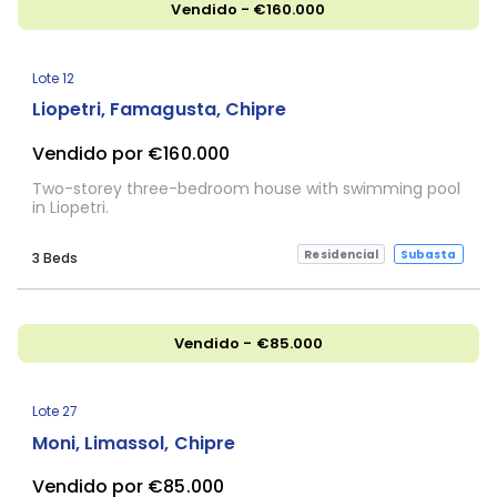
Vendido - €160.000
Lote 12
Liopetri, Famagusta, Chipre
Vendido por €160.000
Two-storey three-bedroom house with swimming pool
in Liopetri.
Residencial
Subasta
3 Beds
Vendido - €85.000
Lote 27
Moni, Limassol, Chipre
Vendido por €85.000