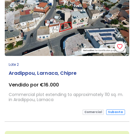
Lote 2
Aradippou, Larnaca, Chipre
Vendido por €16.000
Commercial plot extending to approximately 110 sq. m.
in Aradippou, Larnaca
Comercial
Subasta