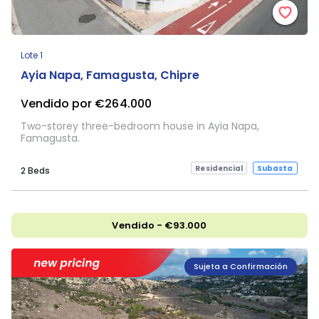
Lote 1
Ayia Napa, Famagusta, Chipre
Vendido por €264.000
Two-storey three-bedroom house in Ayia Napa,
Famagusta.
Residencial
Subasta
2 Beds
Vendido - €93.000
Sujeta a Confirmación