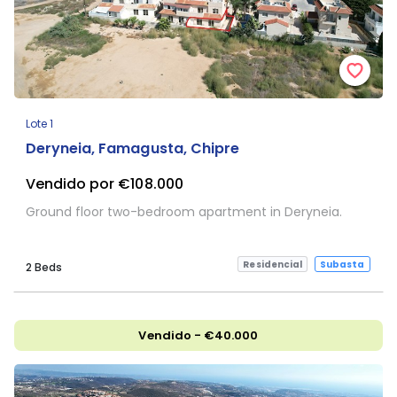
Lote 1
Deryneia, Famagusta, Chipre
Vendido por €108.000
Ground floor two-bedroom apartment in Deryneia.
Residencial
Subasta
2 Beds
Vendido - €40.000