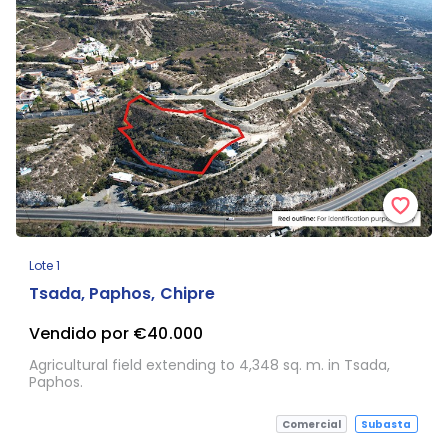
Lote 1
Tsada, Paphos, Chipre
Vendido por €40.000
Agricultural field extending to 4,348 sq. m. in Tsada,
Paphos.
Comercial
Subasta