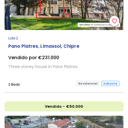
Lote 2
Pano Platres, Limassol, Chipre
Vendido por €231.000
Three storey house in Pano Platres.
Residencial
Subasta
2 Beds
Vendido - €50.000