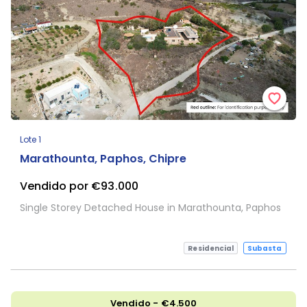
Lote 1
Marathounta, Paphos, Chipre
Vendido por €93.000
Single Storey Detached House in Marathounta, Paphos
Residencial
Subasta
Vendido - €4.500