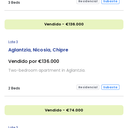
Residencial
Subasta
3 Beds
Vendido - €136.000
Lote 3
Aglantzia, Nicosia, Chipre
Vendido por €136.000
Two-bedroom apartment in Aglantzia.
Residencial
Subasta
2 Beds
Vendido - €74.000
Lote 3