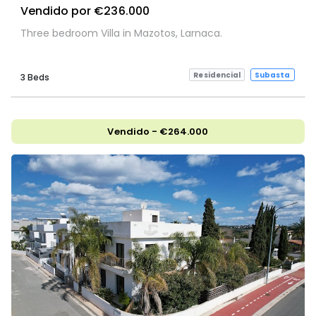
Vendido por €236.000
Three bedroom Villa in Mazotos, Larnaca.
Residencial
Subasta
3 Beds
Vendido - €264.000