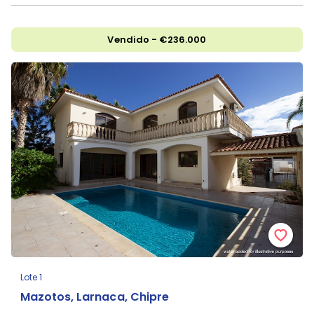
Vendido - €236.000
Lote 1
Mazotos, Larnaca, Chipre