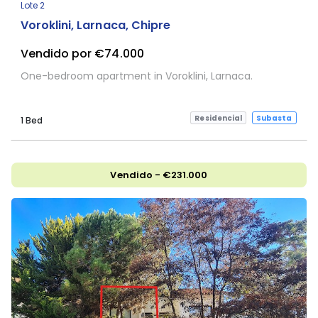
Lote 2
Voroklini, Larnaca, Chipre
Vendido por €74.000
One-bedroom apartment in Voroklini, Larnaca.
Residencial
Subasta
1 Bed
Vendido - €231.000