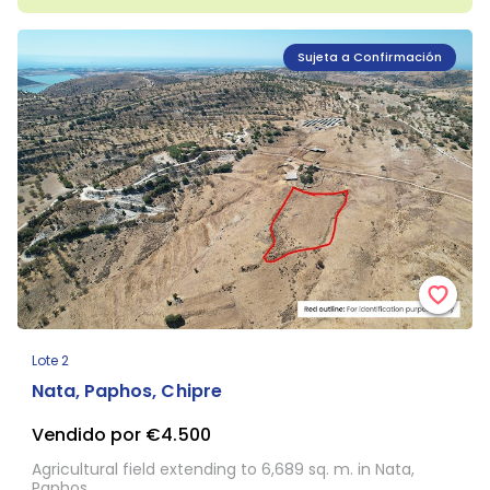
Sujeta a Confirmación
Lote 2
Nata, Paphos, Chipre
Vendido por €4.500
Agricultural field extending to 6,689 sq. m. in Nata,
Paphos