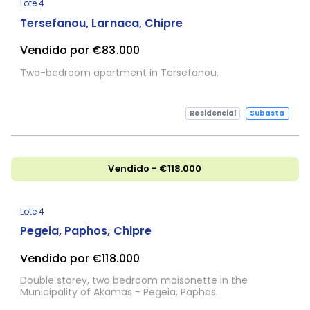
Lote 4
Tersefanou, Larnaca, Chipre
Vendido por €83.000
Two-bedroom apartment in Tersefanou.
Residencial
Subasta
Vendido - €118.000
Lote 4
Pegeia, Paphos, Chipre
Vendido por €118.000
Double storey, two bedroom maisonette in the
Municipality of Akamas - Pegeia, Paphos.