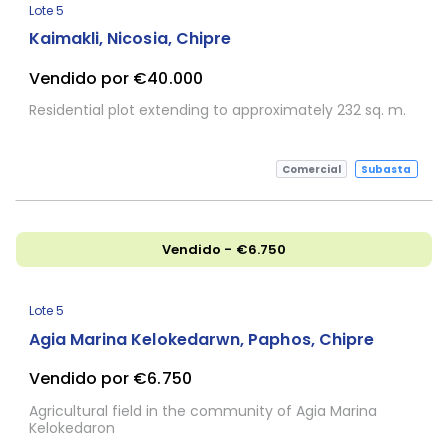
Lote 5
Kaimakli, Nicosia, Chipre
Vendido por €40.000
Residential plot extending to approximately 232 sq. m.
Comercial
Subasta
Vendido - €6.750
Lote 5
Agia Marina Kelokedarwn, Paphos, Chipre
Vendido por €6.750
Agricultural field in the community of Agia Marina
Kelokedaron