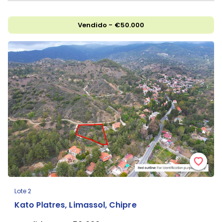
Vendido - €50.000
Lote 2
Kato Platres, Limassol, Chipre