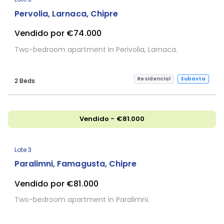
Pervolia, Larnaca, Chipre
Vendido por €74.000
Two-bedroom apartment in Perivolia, Larnaca.
Residencial
Subasta
2 Beds
Vendido - €81.000
Lote 3
Paralimni, Famagusta, Chipre
Vendido por €81.000
Two-bedroom apartment in Paralimni.