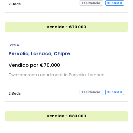
Residencial
Subasta
2 Beds
Vendido - €70.000
Lote 4
Pervolia, Larnaca, Chipre
Vendido por €70.000
Two-bedroom apartment in Perivolia, Larnaca.
Residencial
Subasta
2 Beds
Vendido - €83.000