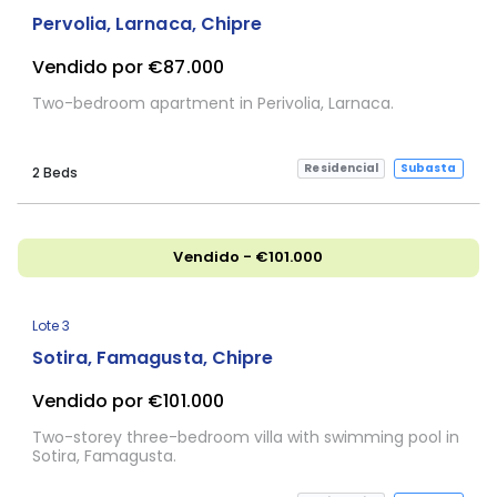
Pervolia, Larnaca, Chipre
Vendido por €87.000
Two-bedroom apartment in Perivolia, Larnaca.
Residencial
Subasta
2 Beds
Vendido - €101.000
Lote 3
Sotira, Famagusta, Chipre
Vendido por €101.000
Two-storey three-bedroom villa with swimming pool in
Sotira, Famagusta.