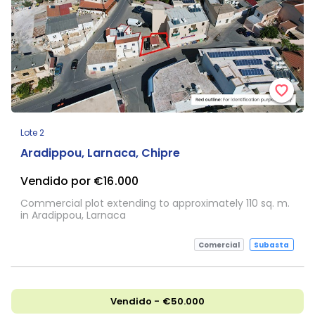
Lote 2
Aradippou, Larnaca, Chipre
Vendido por €16.000
Commercial plot extending to approximately 110 sq. m.
in Aradippou, Larnaca
Comercial
Subasta
Vendido - €50.000