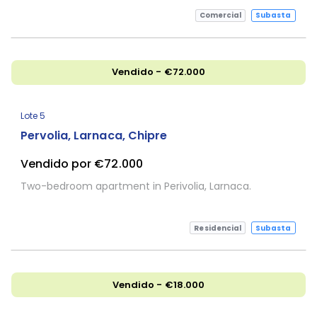
Comercial
Subasta
Vendido - €72.000
Lote 5
Pervolia, Larnaca, Chipre
Vendido por €72.000
Two-bedroom apartment in Perivolia, Larnaca.
Residencial
Subasta
Vendido - €18.000