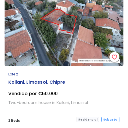
Lote 2
Koilani, Limassol, Chipre
Vendido por €50.000
Two-bedroom house in Koilani, Limassol
Residencial
Subasta
2 Beds