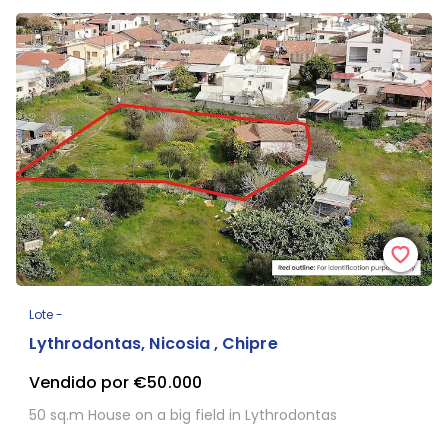
Lote -
Lythrodontas, Nicosia , Chipre
Vendido por €50.000
50 sq.m House on a big field in Lythrodontas