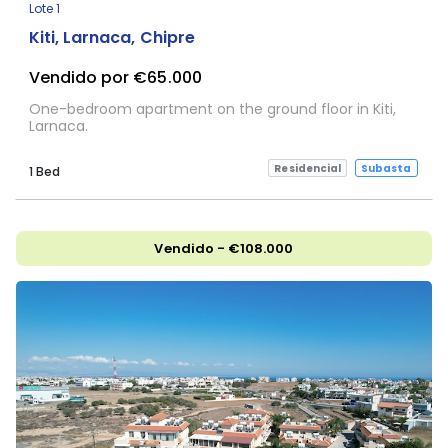
Lote 1
Kiti, Larnaca, Chipre
Vendido por €65.000
One-bedroom apartment on the ground floor in Kiti,
Larnaca.
Residencial
Subasta
1 Bed
Vendido - €108.000