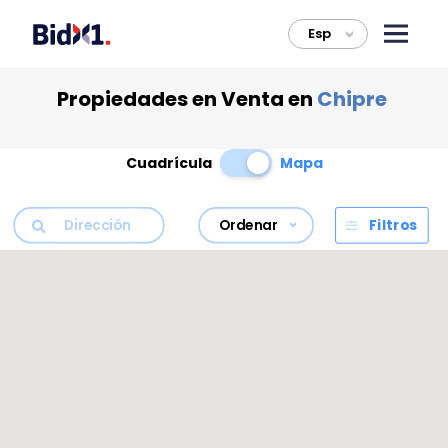
Esp
>
Propiedades en Venta en
Chipre
Cuadrícula
Mapa
Ordenar
Filtros