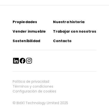
Propiedades
Nuestra historia
Vender inmueble
Trabajar con nosotros
Sostenibilidad
Contacto
Política de privacidad
Términos y condiciones
Configuración de cookies
© BidX1 Technology Limited 2025