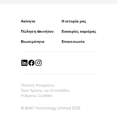
Ακίνητα
Η ιστορία μας
Πώληση aκινήτου
Ευκαιρίες καριέρας
Βιωσιμότητα
Επικοινωνία
Πολιτική Απορρήτου
Όροι Χρήσης της Ιστοσελίδας
Ρυθμίσεις Cookies
© BidX1 Technology Limited 2025