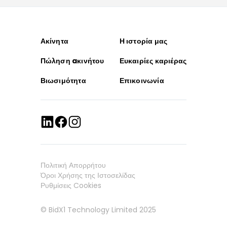
Ακίνητα
Η ιστορία μας
Πώληση aκινήτου
Ευκαιρίες καριέρας
Βιωσιμότητα
Επικοινωνία
Πολιτική Απορρήτου
Όροι Χρήσης της Ιστοσελίδας
Ρυθμίσεις Cookies
© BidX1 Technology Limited 2025