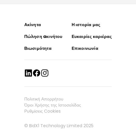
Ακίνητα
Η ιστορία μας
Πώληση aκινήτου
Ευκαιρίες καριέρας
Βιωσιμότητα
Επικοινωνία
Πολιτική Απορρήτου
Όροι Χρήσης της Ιστοσελίδας
Ρυθμίσεις Cookies
© BidX1 Technology Limited 2025