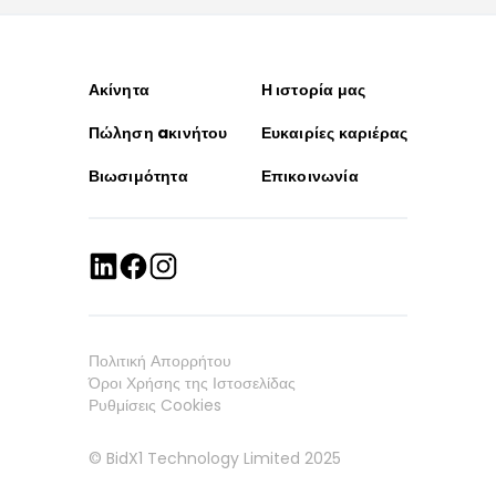
Ακίνητα
Η ιστορία μας
Πώληση aκινήτου
Ευκαιρίες καριέρας
Βιωσιμότητα
Επικοινωνία
Πολιτική Απορρήτου
Όροι Χρήσης της Ιστοσελίδας
Ρυθμίσεις Cookies
© BidX1 Technology Limited 2025