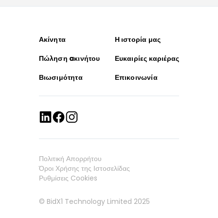
Ακίνητα
Η ιστορία μας
Πώληση aκινήτου
Ευκαιρίες καριέρας
Βιωσιμότητα
Επικοινωνία
Πολιτική Απορρήτου
Όροι Χρήσης της Ιστοσελίδας
Ρυθμίσεις Cookies
© BidX1 Technology Limited 2025